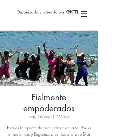
Organizado y liderado por KRISTEL
Fielmente
empoderados
mar, 16 ene
  |  
Mérida
Esta es la época de profundizar en la fe. Por la
fe, recibimos y llegamos a ser todo lo que Dios