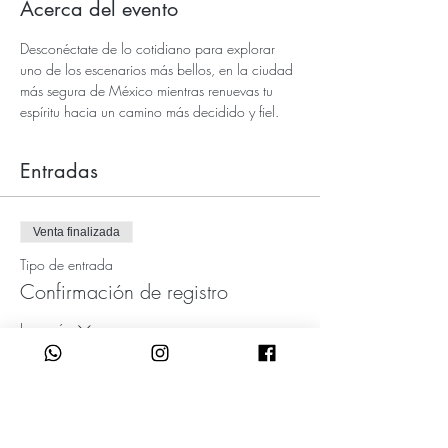
Acerca del evento
Desconéctate de lo cotidiano para explorar 
uno de los escenarios más bellos, en la ciudad 
más segura de México mientras renuevas tu 
espíritu hacia un camino más decidido y fiel.
Entradas
Venta finalizada
Tipo de entrada
Confirmación de registro
Leer más
Precio
De USD 350,00 a
USD 2 495,00